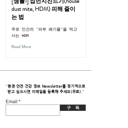
[샘플1] 집먼지진드기(house
dust mite, HDM) 피해 줄이
는 법
주로 인간의 ‘피부 폐기물’을 먹고
사는 HDM
Read More
"
환경·안전·건강 정보 Newsletter를 정기적으로
"
받고 싶으시면​ 이메일을 등록해 주세요(무료).
Email
구 독