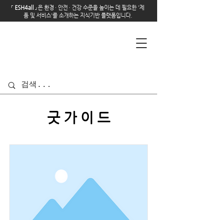
「
E
SH4all
」
은 환경
·
안전
·
건강 수준을 높이는 데 필요한 '제
품 및 서비스'를 소개하는 지식기반 플랫폼입니다.
굿 가 이 드