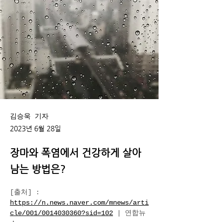
김승욱 기자
2023년 6월 28일
장마와 폭염에서 건강하게 살아
남는 방법은?
[출처]
 : 
https://n.news.naver.com/mnews/arti
cle/001/0014030360?sid=102
 | 연합뉴