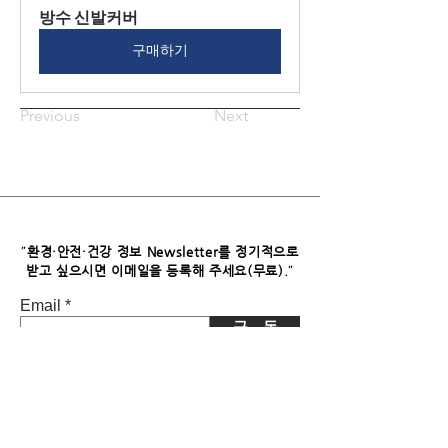
방수 신발커버
구매하기
Previous
Next
"
환경·안전·건강 정보 Newsletter를 정기적으로
"
받고 싶으시면​ 이메일을 등록해 주세요(무료).
Email
구 독