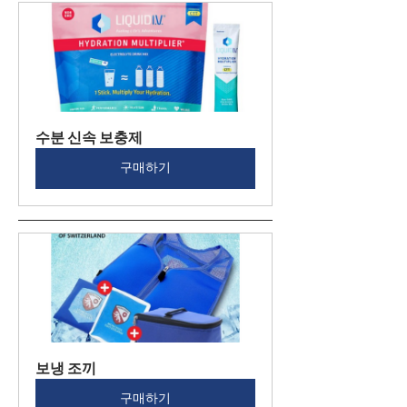
수분 신속 보충제
구매하기
보냉 조끼
구매하기