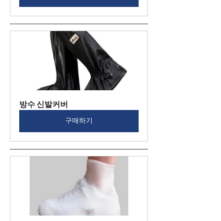
방수 신발커버
구매하기