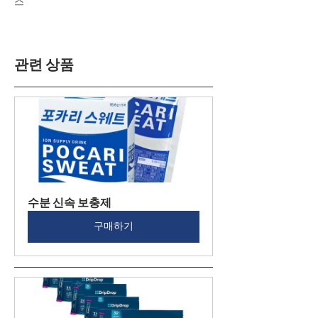
스
관련 상품
수분 신속 보충제
구매하기