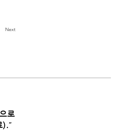
Next
적으로
"
).