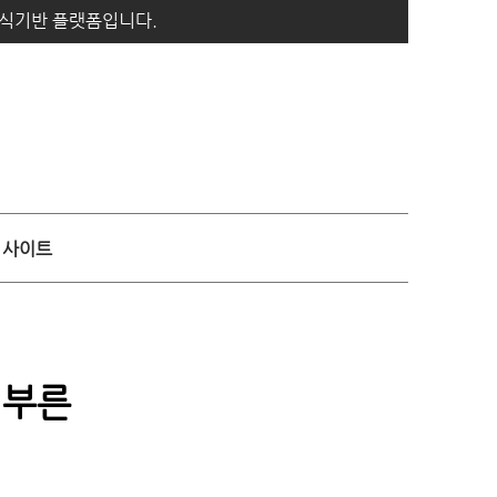
지식기반 플랫폼입니다.
사이트
 부른