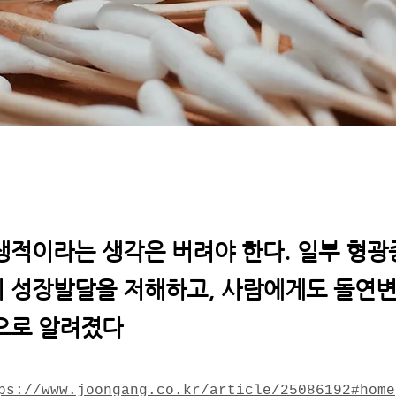
생적이라는 생각은 버려야 한다. 일부 형
 성장발달을 저해하고, 사람에게도 돌연변
으로 알려졌다
ps://www.joongang.co.kr/article/25086192#home