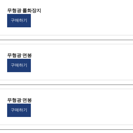
무형광 롤화장지
구매하기
무형광 면봉
구매하기
무형광 면봉
구매하기