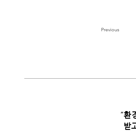
Previous
"
환경
받고