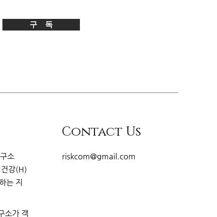
구 독
Contact Us
연구소
riskcom@gmail.com
·건강(H)
개하는
지
구소가 객