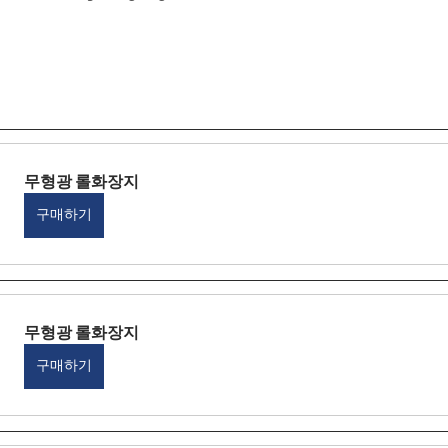
무형광 롤화장지
구매하기
무형광 롤화장지
구매하기