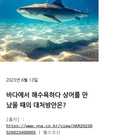
2023년 6월 13일
바다에서 해수욕하다 상어를 만
났을 때의 대처방안은?
[출처]
 : 
https://www.yna.co.kr/view/AKR20230
526023400065
 | 헬스조선