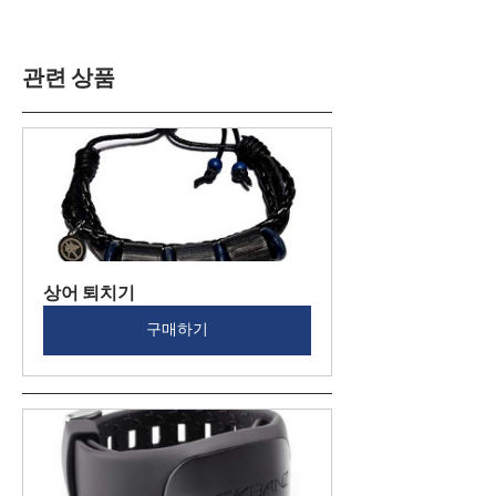
관련 상품
상어 퇴치기
구매하기