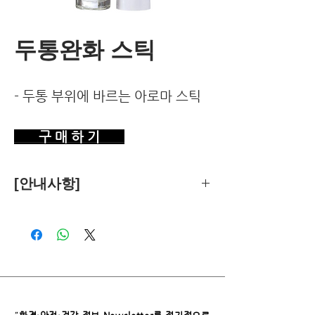
두통완화 스틱
- 두통 부위에 바르는 아로마 스틱
구 매 하 기
[안내사항]
제품의 추천은 한국환경건강연구소가
객관적 기준에 따라 독립적으로 수행합
니다.
독자님께서 이 제품을 구입하시면 쿠팡
파트너스로부터 소정의 수수료를 받습
니다. 이로 인한 독자님의 추가 부담은
없습니다.