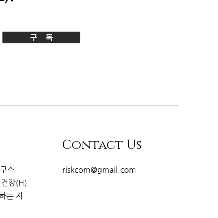
구 독
Contact Us
연구소
riskcom@gmail.com
·건강(H)
개하는
지