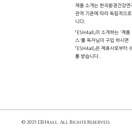
제품 소개는 한국환경건강연
관적 기준에 따라 독립적으
니다.
「ESH4all」이 소개하는
'제품
스'를 독자님이
구입
하시면
「ESH4all」은 제휴사로부터
를
받습니다.
© 2025 ESH4all. All Rights Reserved.