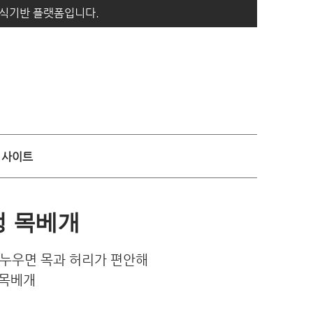
지식기반 플랫폼입니다.
사이트
정 목베개
고 누우면 목과 허리가 편안해
목베개