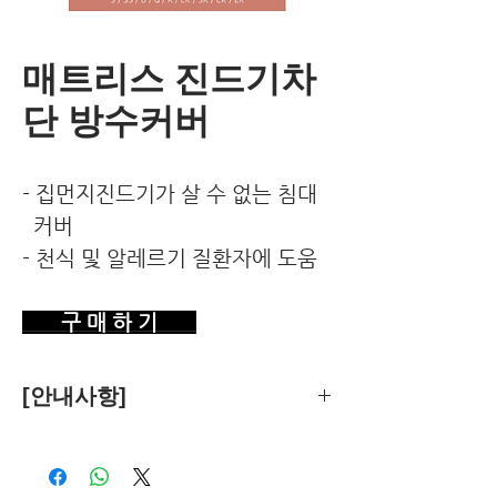
매트리스 진드기차
단 방수커버
- 집먼지진드기가 살 수 없는 침대
커버
- 천식 및 알레르기 질환자에 도움
구 매 하 기
[안내사항]
제품의 추천은 한국환경건강연구소가
객관적 기준에 따라 독립적으로 수행합
니다.