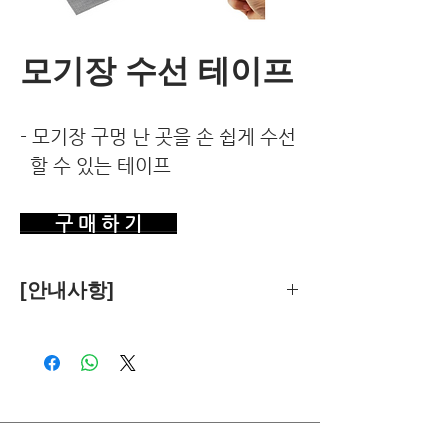
모기장 수선 테이프
- 모기장 구멍 난 곳을 손 쉽게 수선
할 수 있는 테이프
구 매 하 기
[안내사항]
제품의 추천은 한국환경건강연구소가
객관적 기준에 따라 독립적으로 수행합
니다.
독자님께서 이 제품을 구입하시면 쿠팡
파트너스로부터 소정의 수수료를 받습