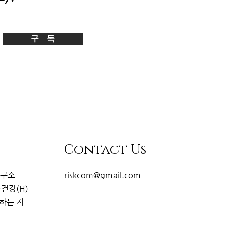
구 독
Contact Us
연구소
riskcom@gmail.com
·건강(H)
개하는
지