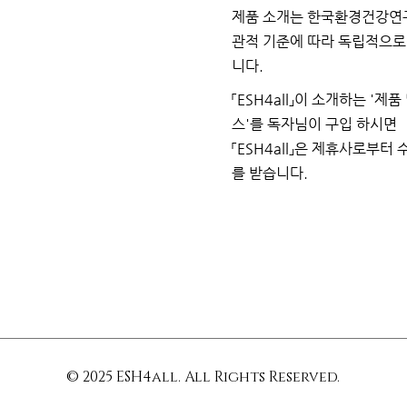
제품 소개는 한국환경건강연
관적 기준에 따라 독립적으
니다.
「ESH4all」이 소개하는
'제품
스'를 독자님이
구입
하시면
「ESH4all」은 제휴사로부터
를
받습니다.
© 2025 ESH4all. All Rights Reserved.