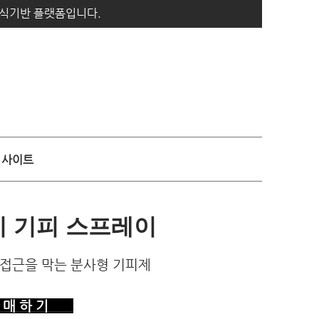
지식기반 플랫폼입니다.
사이트
기 기피 스프레이
기 접근을 막는 분사형 기피제
매 하 기