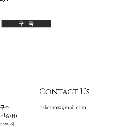
구 독
Contact Us
연구소
riskcom@gmail.com
·건강(H)
개하는
지