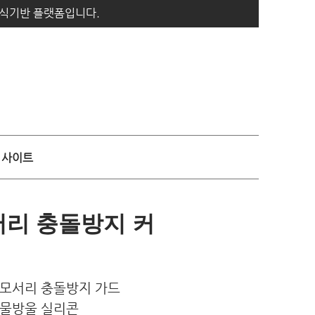
지식기반 플랫폼입니다.
사이트
서리 충돌방지 커
진 모서리 충돌방지 가드
명 물방울 실리콘