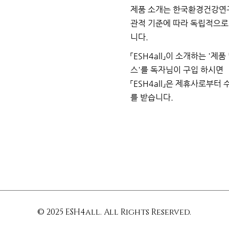
제품 소개는 한국환경건강연
관적 기준에 따라 독립적으
니다.
「ESH4all」이 소개하는
'제품
스'를 독자님이
구입
하시면
「ESH4all」은 제휴사로부터
를
받습니다.
© 2025 ESH4all. All Rights Reserved.