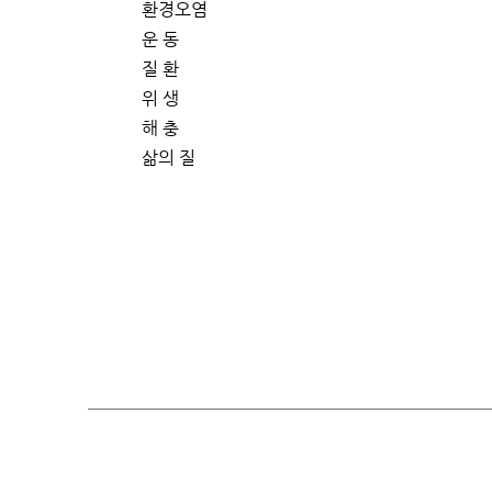
환경오염
운 동
질 환
위 생
해 충
삶의 질