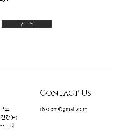
구 독
Contact Us
연구소
riskcom@gmail.com
·건강(H)
개하는
지