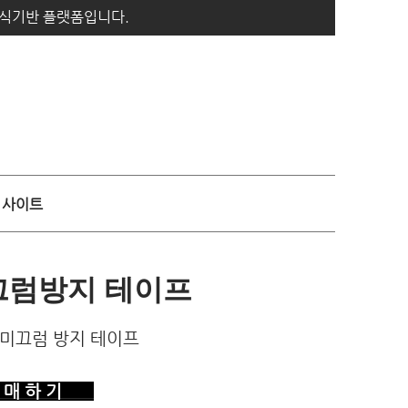
지식기반 플랫폼입니다.
사이트
끄럼방지 테이프
광 미끄럼 방지 테이프
매 하 기