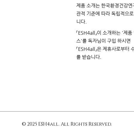
제품 소개는 한국환경건강연
관적 기준에 따라 독립적으
니다.
「ESH4all」이 소개하는
'제품
스'를 독자님이
구입
하시면
「ESH4all」은 제휴사로부터
를
받습니다.
© 2025 ESH4all. All Rights Reserved.