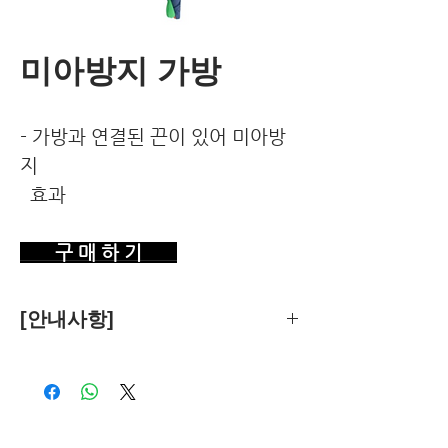
미아방지 가방
- 가방과 연결된 끈이 있어 미아방
지
효과
구 매 하 기
[안내사항]
제품의 추천은 한국환경건강연구소가
객관적 기준에 따라 독립적으로 수행합
니다.
독자님께서 이 제품을 구입하시면 쿠팡