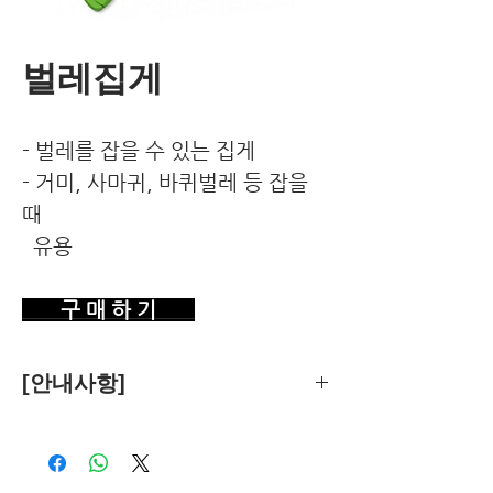
벌레집게
- 벌레를 잡을 수 있는 집게
- 거미, 사마귀, 바퀴벌레 등 잡을
때
유용
구 매 하 기
[안내사항]
제품의 추천은 한국환경건강연구소가
객관적 기준에 따라 독립적으로 수행합
니다.