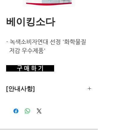
베이킹소다
- 녹색소비자연대 선정 '화학물질
저감 우수제품'
구 매 하 기
[안내사항]
제품의 추천은 한국환경건강연구소가
객관적 기준에 따라 독립적으로 수행합
니다.
독자님께서 이 제품을 구입하시면 쿠팡
파트너스로부터 소정의 수수료를 받습