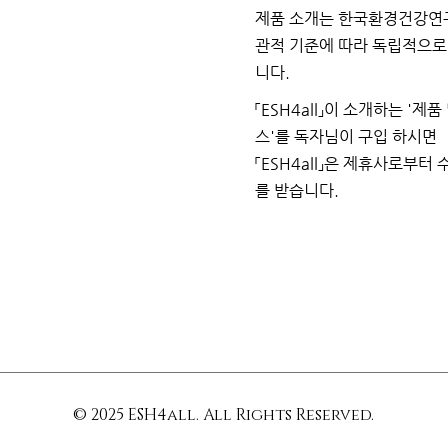
제품 소개는 한국환경건강연
관적 기준에 따라 독립적으
니다.
「ESH4all」이 소개하는
'제품
스'를 독자님이
구입
하시면
「ESH4all」은 제휴사로부터
를
받습니다.
© 2025 ESH4all. All Rights Reserved.