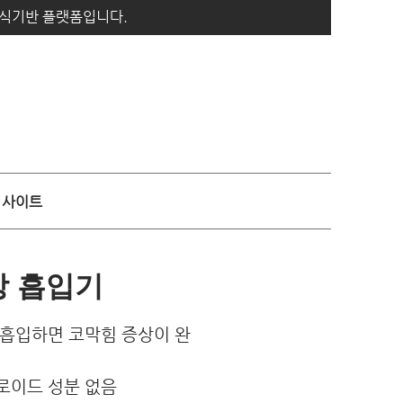
지식기반 플랫폼입니다.
사이트
강 흡입기
로 흡입하면 코막힘 증상이 완
테로이드 성분 없음