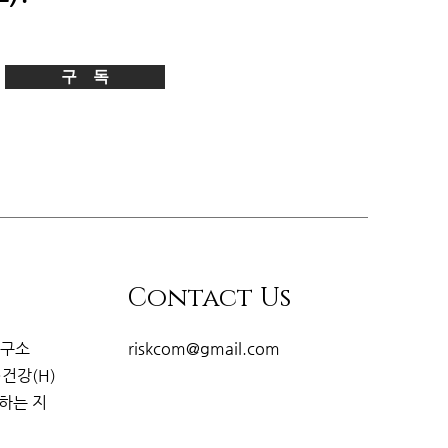
구 독
Contact Us
연구소
riskcom@gmail.com
·건강(H)
개하는
지