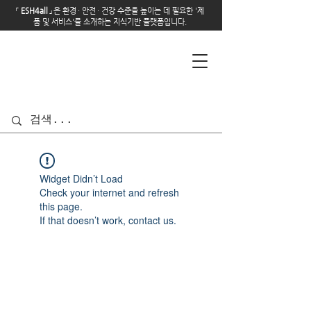
「
E
SH4all
」
은 환경
·
안전
·
건강 수준을 높이는 데 필요한 '제
품 및 서비스'를 소개하는 지식기반 플랫폼입니다.
Widget Didn’t Load
Check your internet and refresh
this page.
If that doesn’t work, contact us.