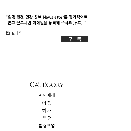
"
환경·안전·건강 정보 Newsletter를 정기적으로
"
받고 싶으시면​ 이메일을 등록해 주세요(무료).
Email
구 독
​Category
자연재해
여 행
화 재
운 전
환경오염