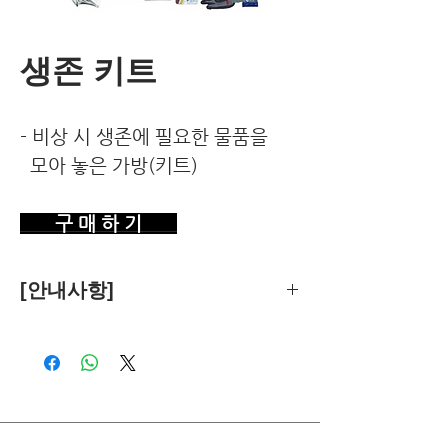
생존 키트
- 비상 시 생존에 필요한 물품을
모아 놓은 가방(키트)
구 매 하 기
[안내사항]
제품의 추천은 한국환경건강연구소가
객관적 기준에 따라 독립적으로 수행합
니다.
독자님께서 이 제품을 구입하시면 쿠팡
파트너스로부터 소정의 수수료를 받습