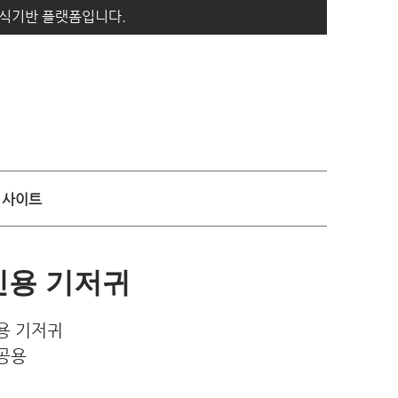
지식기반 플랫폼입니다.
사이트
인용 기저귀
인용 기저귀
녀공용