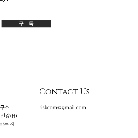
구 독
Contact Us
연구소
riskcom@gmail.com
·건강(H)
개하는
지