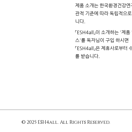
제품 소개는 한국환경건강연
관적 기준에 따라 독립적으
니다.
「ESH4all」이 소개하는
'제품
스'를 독자님이
구입
하시면
「ESH4all」은 제휴사로부터
를
받습니다.
© 2025 ESH4all. All Rights Reserved.