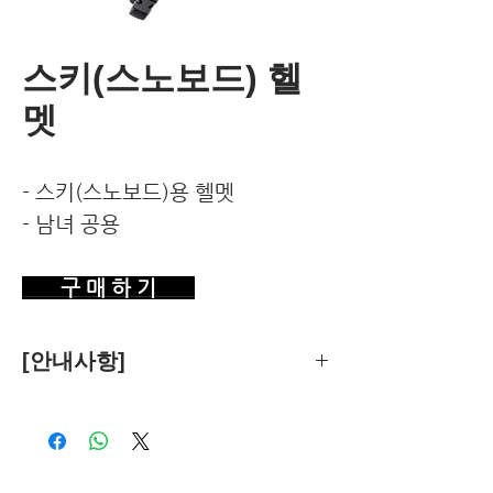
스키(스노보드) 헬
멧
- 스키(스노보드)용 헬멧
- 남녀 공용
구 매 하 기
[안내사항]
제품의 추천은 한국환경건강연구소가
객관적 기준에 따라 독립적으로 수행합
니다.
독자님께서 이 제품을 구입하시면 쿠팡