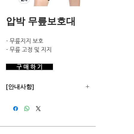
압박 무릎보호대
- 무릎지지 보호
- 무릎 고정 및 지지
구 매 하 기
[안내사항]
제품의 추천은 한국환경건강연구소가
객관적 기준에 따라 독립적으로 수행합
니다.
독자님께서 이 제품을 구입하시면 쿠팡
파트너스로부터 소정의 수수료를 받습