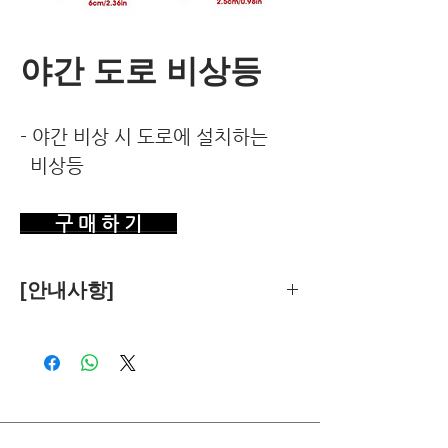
야간 도로 비상등
- 야간 비상 시 도로에 설치하는
비상등
구 매 하 기
[안내사항]
제품의 추천은 한국환경건강연구소가
객관적 기준에 따라 독립적으로 수행합
니다.
독자님께서 이 제품을 구입하시면 쿠팡
파트너스로부터 소정의 수수료를 받습