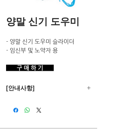
양말 신기 도우미
- 양말 신기 도우미 슬라이더
- 임신부 및 노약자 용
구 매 하 기
[안내사항]
제품의 추천은 한국환경건강연구소가
객관적 기준에 따라 독립적으로 수행합
니다.
독자님께서 이 제품을 구입하시면 쿠팡
파트너스로부터 소정의 수수료를 받습