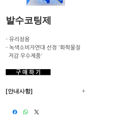
발수코팅제
- 유리창용
- 녹색소비자연대 선정 '화학물질
저감 우수제품'
구 매 하 기
[안내사항]
제품의 추천은 한국환경건강연구소가
객관적 기준에 따라 독립적으로 수행합
니다.
독자님께서 이 제품을 구입하시면 쿠팡