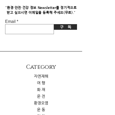
"
환경·안전·건강 정보 Newsletter를 정기적으로
"
받고 싶으시면​ 이메일을 등록해 주세요(무료).
Email
구 독
​Category
자연재해
여 행
화 재
운 전
환경오염
운 동