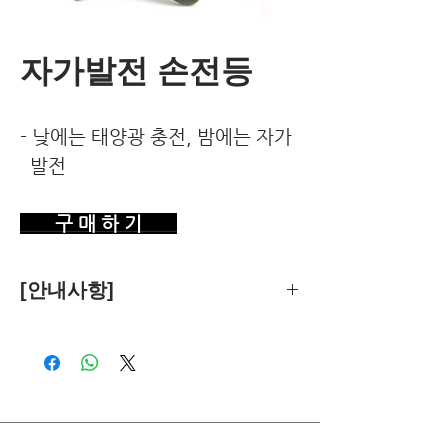
자가발전 손전등
- 낮에는 태양광 충전, 밤에는 자가
발전
구 매 하 기
[안내사항]