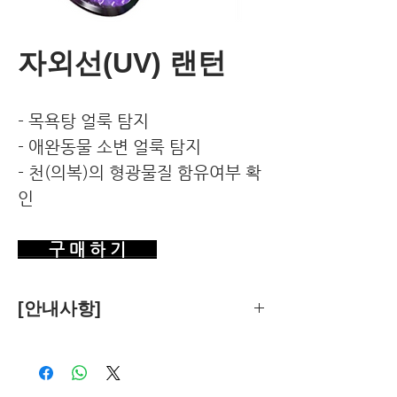
자외선(UV) 랜턴
- 목욕탕 얼룩 탐지
- 애완동물 소변 얼룩 탐지
- 천(의복)의 형광물질 함유여부 확
인
구 매 하 기
[안내사항]
제품의 추천은 한국환경건강연구소가
객관적 기준에 따라 독립적으로 수행합
니다.