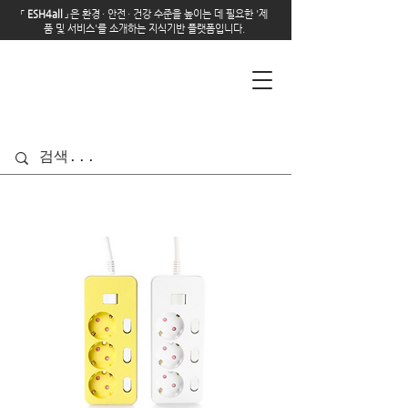
「
E
SH4all
」
은 환경
·
안전
·
건강 수준을 높이는 데 필요한 '제
품 및 서비스'를 소개하는 지식기반 플랫폼입니다.