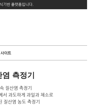
지식기반 플랫폼입니다.
사이트
산염 측정기
 속 질산염 측정기
료에서 과도하게 과일과 채소로
 질산염 농도 측정기