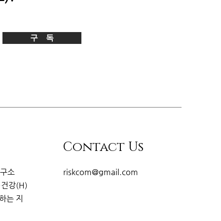
구 독
Contact Us
연구소
riskcom@gmail.com
·건강(H)
개하는
지