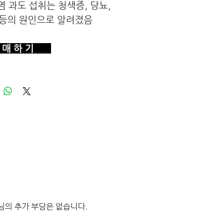
염 과도 섭취는 청색증, 당뇨,
등의 원인으로 알려졌음
매 하 기
님의 추가 부담은 없습니다.