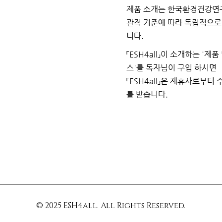
제품 소개는 한국환경건강연
관적 기준에 따라 독립적으
니다.
「ESH4all」이 소개하는
'제품
스'를 독자님이
구입
하시면
「ESH4all」은 제휴사로부터
를
받습니다.
© 2025 ESH4all. All Rights Reserved.