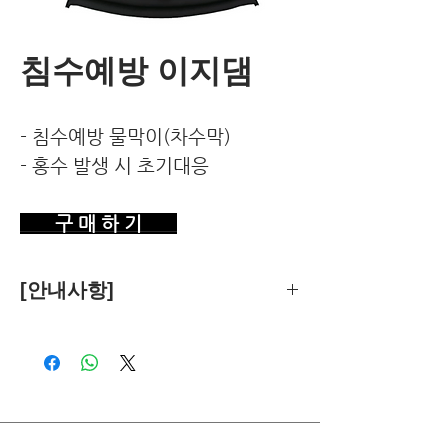
침수예방 이지댐
- 침수예방 물막이(차수막)
- 홍수 발생 시 초기대응
구 매 하 기
[안내사항]
제품의 추천은 한국환경건강연구소가
객관적 기준에 따라 독립적으로 수행합
니다.
독자님께서 이 제품을 구입하시면 쿠팡
파트너스로부터 소정의 수수료를 받습