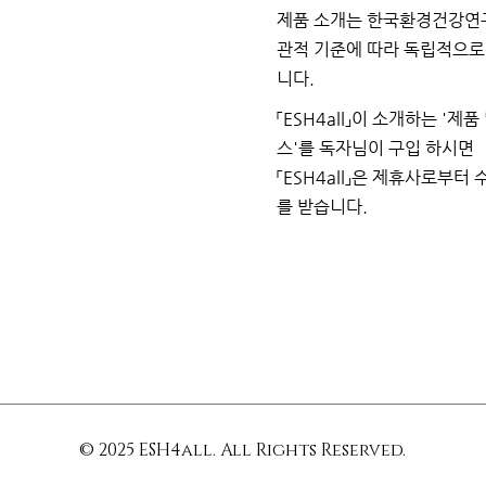
제품 소개는 한국환경건강연
관적 기준에 따라 독립적으
니다.
「ESH4all」이 소개하는
'제품
스'를 독자님이
구입
하시면
「ESH4all」은 제휴사로부터
를
받습니다.
© 2025 ESH4all. All Rights Reserved.