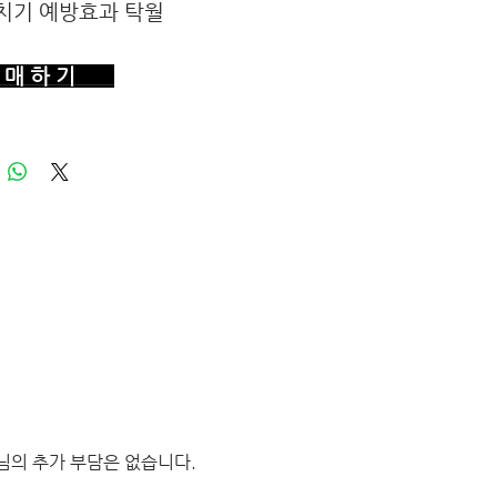
매치기 예방효과 탁월
매 하 기
님의 추가 부담은 없습니다.