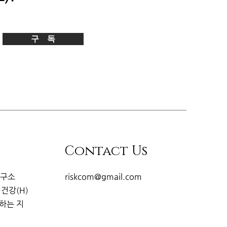
구 독
Contact Us
연구소
riskcom@gmail.com
·건강(H)
개하는
지