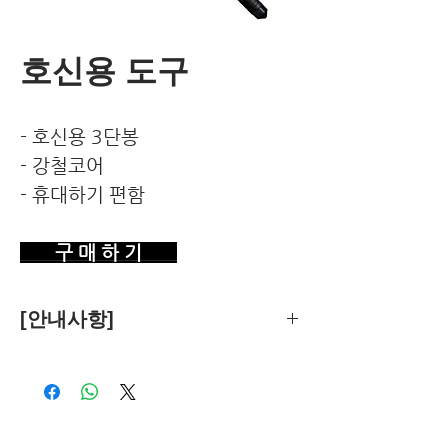
호신용 도구
- 호신용 3단봉
- 강철코어
- 휴대하기 편함
구 매 하 기
[안내사항]
제품의 추천은 한국환경건강연구소가
객관적 기준에 따라 독립적으로 수행합
니다.
독자님께서 이 제품을 구입하시면 쿠팡