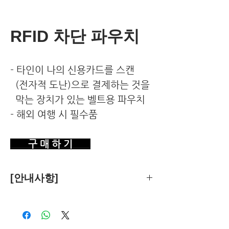
RFID 차단 파우치
- 타인이 나의 신용카드를 스캔
(전자적 도난)으로 결제하는 것을
막는 장치가 있는 벨트용 파우치
- 해외 여행 시 필수품
구 매 하 기
[안내사항]
제품의 추천은 한국환경건강연구소가
객관적 기준에 따라 독립적으로 수행합
니다.