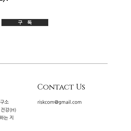
구 독
Contact Us
연구소
riskcom@gmail.com
·건강(H)
개하는
지