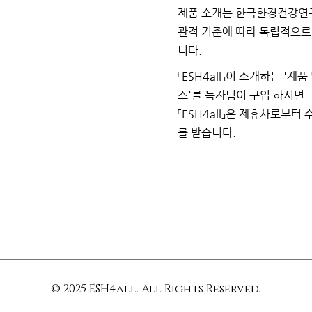
제품 소개는 한국환경건강연
관적 기준에 따라 독립적으
니다.
「ESH4all」이 소개하는
'제품
스'를 독자님이
구입
하시면
「ESH4all」은 제휴사로부터
를
받습니다.
© 2025 ESH4all. All Rights Reserved.