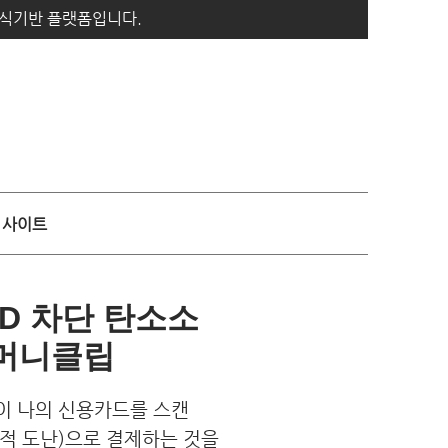
지식기반 플랫폼입니다.
사이트
ID 차단 탄소소
 머니클립
인이 나의 신용카드를 스캔
적 도난)으로 결제하는 것을