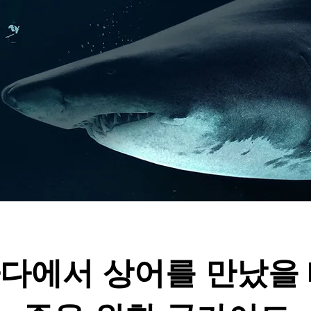
 바다에서 상어를 만났을 