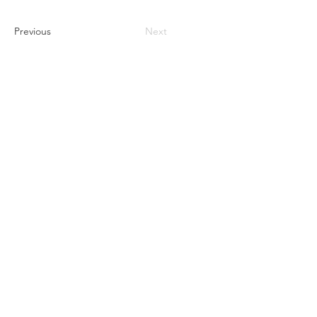
Previous
Next